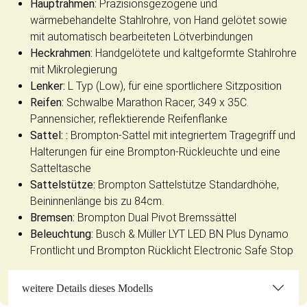
Hauptrahmen:
Präzisionsgezogene und
wärmebehandelte Stahlrohre, von Hand gelötet sowie
mit automatisch bearbeiteten Lötverbindungen
Heckrahmen:
Handgelötete und kaltgeformte Stahlrohre
mit Mikrolegierung
Lenker:
L Typ (Low), für eine sportlichere Sitzposition
Reifen:
Schwalbe Marathon Racer, 349 x 35C.
Pannensicher, reflektierende Reifenflanke
Sattel: :
Brompton-Sattel mit integriertem Tragegriff und
Halterungen für eine Brompton-Rückleuchte und eine
Satteltasche
Sattelstütze:
Brompton Sattelstütze Standardhöhe,
Beininnenlänge bis zu 84cm.
Bremsen:
Brompton Dual Pivot Bremssättel
Beleuchtung:
Busch & Müller LYT LED BN Plus Dynamo
Frontlicht und Brompton Rücklicht Electronic Safe Stop
weitere Details dieses Modells