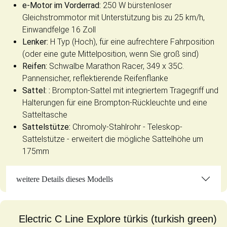
e-Motor im Vorderrad:
250 W bürstenloser
Gleichstrommotor mit Unterstützung bis zu 25 km/h,
Einwandfelge 16 Zoll
Lenker:
H Typ (Hoch), für eine aufrechtere Fahrposition
(oder eine gute Mittelposition, wenn Sie groß sind)
Reifen:
Schwalbe Marathon Racer, 349 x 35C.
Pannensicher, reflektierende Reifenflanke
Sattel: :
Brompton-Sattel mit integriertem Tragegriff und
Halterungen für eine Brompton-Rückleuchte und eine
Satteltasche
Sattelstütze:
Chromoly-Stahlrohr - Teleskop-
Sattelstütze - erweitert die mögliche Sattelhöhe um
175mm
weitere Details dieses Modells
Electric C Line Explore türkis (turkish green)