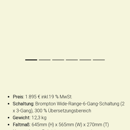
Preis:
1.895 € inkl.19 % MwSt.
Schaltung:
Brompton Wide-Range-6-Gang-Schaltung (2
x 3-Gang), 300 % Übersetzungsbereich
Gewicht:
12,3 kg
Faltmaß:
645mm (H) x 565mm (W) x 270mm (T)