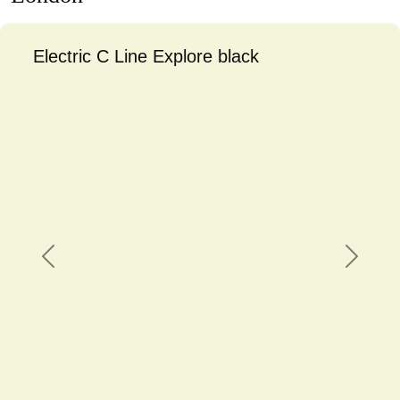
Electric C Line Explore black
Previous
Next