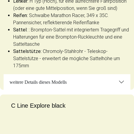
Lenker:
H Typ (Hoch), für eine aufrechtere Fahrposition
(oder eine gute Mittelposition, wenn Sie groß sind)
Reifen:
Schwalbe Marathon Racer, 349 x 35C.
Pannensicher, reflektierende Reifenflanke
Sattel: :
Brompton-Sattel mit integriertem Tragegriff und
Halterungen für eine Brompton-Rückleuchte und eine
Satteltasche
Sattelstütze:
Chromoly-Stahlrohr - Teleskop-
Sattelstütze - erweitert die mögliche Sattelhöhe um
175mm
weitere Details dieses Modells
C Line Explore black