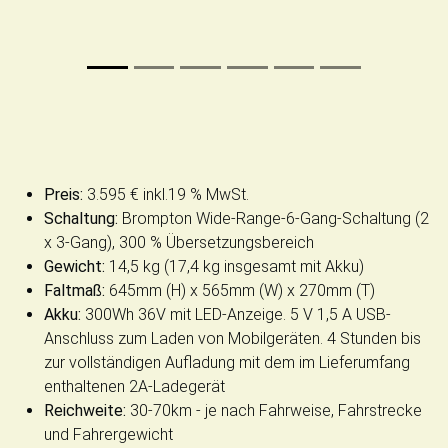
Preis:
3.595 € inkl.19 % MwSt.
Schaltung:
Brompton Wide-Range-6-Gang-Schaltung (2
x 3-Gang), 300 % Übersetzungsbereich
Gewicht:
14,5 kg (17,4 kg insgesamt mit Akku)
Faltmaß:
645mm (H) x 565mm (W) x 270mm (T)
Akku:
300Wh 36V mit LED-Anzeige. 5 V 1,5 A USB-
Anschluss zum Laden von Mobilgeräten. 4 Stunden bis
zur vollständigen Aufladung mit dem im Lieferumfang
enthaltenen 2A-Ladegerät
Reichweite:
30-70km - je nach Fahrweise, Fahrstrecke
und Fahrergewicht