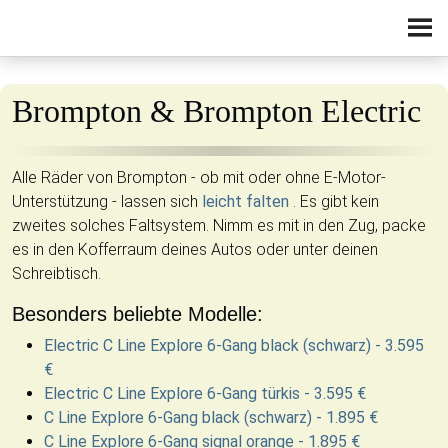
Zum Inhalt springen
Brompton & Brompton Electric
Alle Räder von Brompton - ob mit oder ohne E-Motor-
Unterstützung - lassen sich
leicht falten
. Es gibt kein
zweites solches Faltsystem. Nimm es mit in den Zug, packe
es in den Kofferraum deines Autos oder unter deinen
Schreibtisch.
Besonders beliebte Modelle:
Electric C Line Explore 6-Gang black (schwarz) - 3.595
€
Electric C Line Explore 6-Gang türkis - 3.595 €
C Line Explore 6-Gang black (schwarz) - 1.895 €
C Line Explore 6-Gang signal orange - 1.895 €