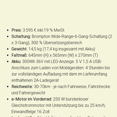
Preis:
3.595 € inkl.19 % MwSt.
Schaltung:
Brompton Wide-Range-6-Gang-Schaltung (2
x 3-Gang), 300 % Übersetzungsbereich
Gewicht:
14,5 kg (17,4 kg insgesamt mit Akku)
Faltmaß:
645mm (H) x 565mm (W) x 270mm (T)
Akku:
300Wh 36V mit LED-Anzeige. 5 V 1,5 A USB-
Anschluss zum Laden von Mobilgeräten. 4 Stunden bis
zur vollständigen Aufladung mit dem im Lieferumfang
enthaltenen 2A-Ladegerät
Reichweite:
30-70km - je nach Fahrweise, Fahrstrecke
und Fahrergewicht
e-Motor im Vorderrad:
250 W bürstenloser
Gleichstrommotor mit Unterstützung bis zu 25 km/h,
Einwandfelge 16 Zoll