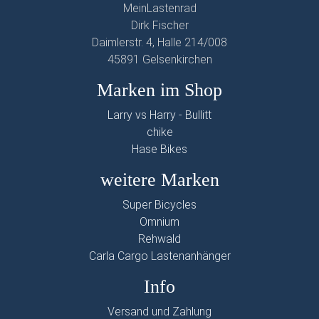
MeinLastenrad
Dirk Fischer
Daimlerstr. 4, Halle 214/008
45891 Gelsenkirchen
Marken im Shop
Larry vs Harry - Bullitt
chike
Hase Bikes
weitere Marken
Super Bicycles
Omnium
Rehwald
Carla Cargo Lastenanhänger
Info
Versand und Zahlung