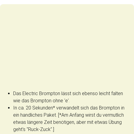
Das Electric Brompton lässt sich ebenso leicht falten
wie das Brompton ohne 'e'.
In ca. 20 Sekunden* verwandelt sich das Brompton in
ein handliches Paket. [*Am Anfang wirst du vermutlich
etwas längere Zeit benötigen, aber mit etwas Übung
geht's "Ruck-Zuck".]