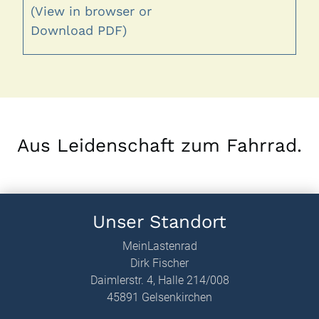
(View in browser or
Download PDF)
Aus Leidenschaft zum Fahrrad.
Unser Standort
MeinLastenrad
Dirk Fischer
Daimlerstr. 4, Halle 214/008
45891 Gelsenkirchen