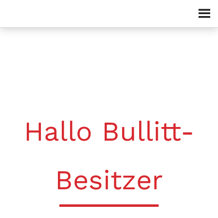
Zum Inhalt springen
Hallo Bullitt-
Besitzer