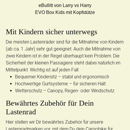
eBullitt von Larry vs Harry
EVO Box Kids mit Kopfstütze
Mit Kindern sicher unterwegs
Die meisten Lastenräder sind für die Mitnahme von Kindern
(ab ca. 1 Jahr) sehr gut geeignet. Auch die Mitnahme von
zwei Kindern ist in der Regel überhaupt kein Problem. Die
Sicherheit der kleinen Passagiere steht dabei natürlich im
Mittelpunkt. Wichtig ist auf jeden Fall:
Bequemer Kindersitz – stabil und ergonomisch
Hochwertige Gurtsysteme – für sicheren Halt
Wetterschutz – Canopy, Regen- oder Windschutz
Bewährtes Zubehör für Dein
Lastenrad
Hier stellen wir Dir bewährtes Zubehör für unsere
Lasternradmarken vor, mit dem Du dein Cargobike für