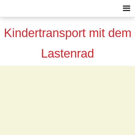
Zum Inhalt springen
Kindertransport mit dem
Lastenrad