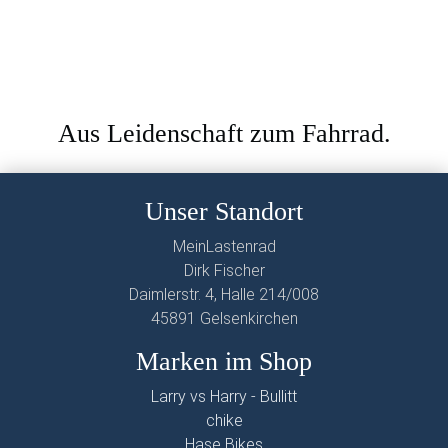
Aus Leidenschaft zum Fahrrad.
Unser Standort
MeinLastenrad
Dirk Fischer
Daimlerstr. 4, Halle 214/008
45891 Gelsenkirchen
Marken im Shop
Larry vs Harry - Bullitt
chike
Hase Bikes