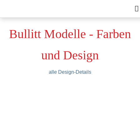
Zum Inhalt springen
Bullitt Modelle - Farben
und Design
alle Design-Details