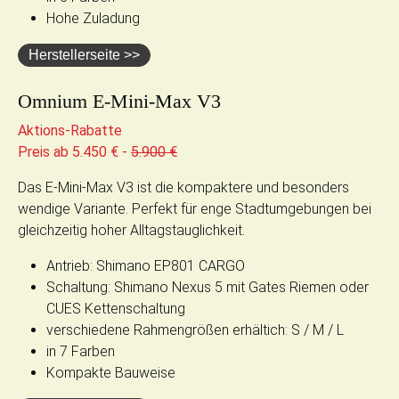
Hohe Zuladung
Herstellerseite >>
Omnium E-Mini-Max V3
Aktions-Rabatte
Preis ab 5.450 € -
5.900 €
Das E-Mini-Max V3 ist die kompaktere und besonders
wendige Variante. Perfekt für enge Stadtumgebungen bei
gleichzeitig hoher Alltagstauglichkeit.
Antrieb: Shimano EP801 CARGO
Schaltung: Shimano Nexus 5 mit Gates Riemen oder
CUES Kettenschaltung
verschiedene Rahmengrößen erhältich: S / M / L
in 7 Farben
Kompakte Bauweise