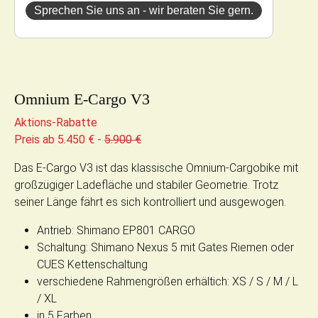
Sprechen Sie uns an - wir beraten Sie gern.
Omnium E-Cargo V3
Aktions-Rabatte
Preis ab 5.450 € -
5.900 €
Das E-Cargo V3 ist das klassische Omnium-Cargobike mit
großzügiger Ladefläche und stabiler Geometrie. Trotz
seiner Länge fährt es sich kontrolliert und ausgewogen.
Antrieb: Shimano EP801 CARGO
Schaltung: Shimano Nexus 5 mit Gates Riemen oder
CUES Kettenschaltung
verschiedene Rahmengrößen erhältich: XS / S / M / L
/ XL
in 5 Farben