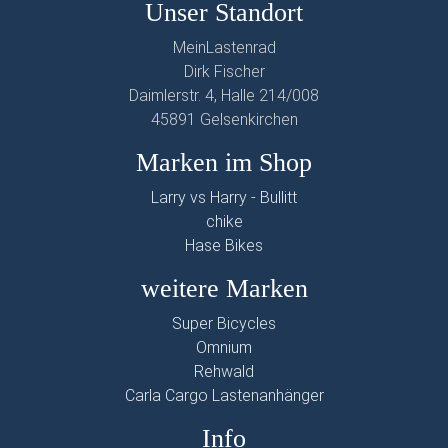
Unser Standort
MeinLastenrad
Dirk Fischer
Daimlerstr. 4, Halle 214/008
45891 Gelsenkirchen
Marken im Shop
Larry vs Harry - Bullitt
chike
Hase Bikes
weitere Marken
Super Bicycles
Omnium
Rehwald
Carla Cargo Lastenanhänger
Info