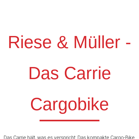
Riese & Müller -
Das Carrie
Cargobike
Das Carrie hält, was es verspricht: Das kompakte Cargo-Bike