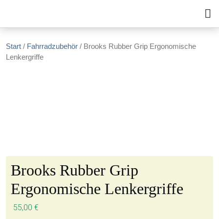
Zum Inhalt springen
Start
/
Fahrradzubehör
/ Brooks Rubber Grip Ergonomische
Lenkergriffe
Brooks Rubber Grip
Ergonomische Lenkergriffe
55,00
€