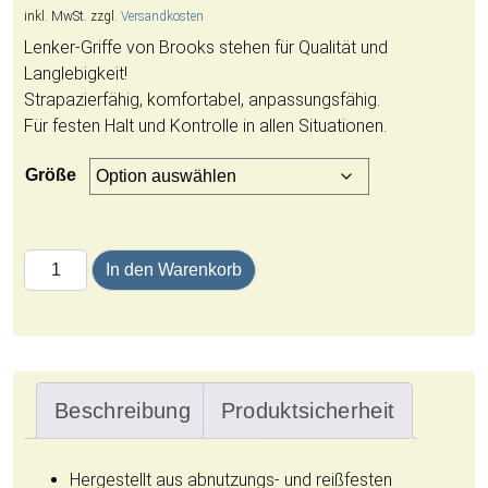
inkl. MwSt.
zzgl.
Versandkosten
Lenker-Griffe von Brooks stehen für Qualität und
Langlebigkeit!
Strapazierfähig, komfortabel, anpassungsfähig.
Für festen Halt und Kontrolle in allen Situationen.
Größe
Brooks Rubber Grip | Ergonomische Lenkergriffe Menge
In den Warenkorb
Beschreibung
Produktsicherheit
Hergestellt aus abnutzungs- und reißfesten