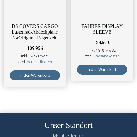
DS COVERS CARGO
FAHRER DISPLAY
Lastenrad-Abdeckplane
SLEEVE
2-rädrig mit Regenzelt
24,50
€
109,95
€
inkl. 19 % MwSt.
inkl. 19 % MwSt.
zzgl.
Versandkosten
zzgl.
Versandkosten
In den Warenkorb
In den Warenkorb
Unser Standort
MeinLastenrad