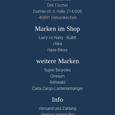
Dirk Fischer
Daimlerstr. 4, Halle 214/008
45891 Gelsenkirchen
Marken im Shop
Larry vs Harry - Bullitt
chike
Hase Bikes
weitere Marken
Super Bicycles
Omnium
Rehwald
Carla Cargo Lastenanhänger
Info
Versand und Zahlung
Vertrag widerrufen