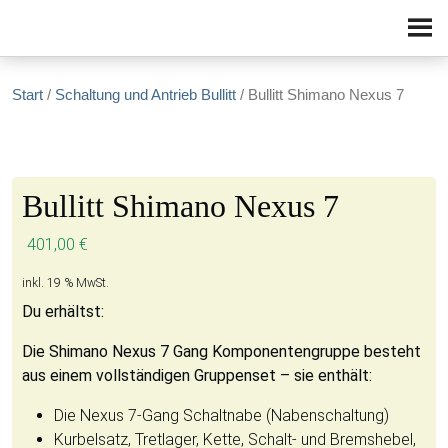
Zum Inhalt springen
Start
/
Schaltung und Antrieb Bullitt
/ Bullitt Shimano Nexus 7
Bullitt Shimano Nexus 7
401,00
€
inkl. 19 % MwSt.
Du erhältst:
Die Shimano Nexus 7 Gang Komponentengruppe besteht
aus einem vollständigen Gruppenset – sie enthält:
Die Nexus 7-Gang Schaltnabe (Nabenschaltung)
Kurbelsatz, Tretlager, Kette, Schalt- und Bremshebel,