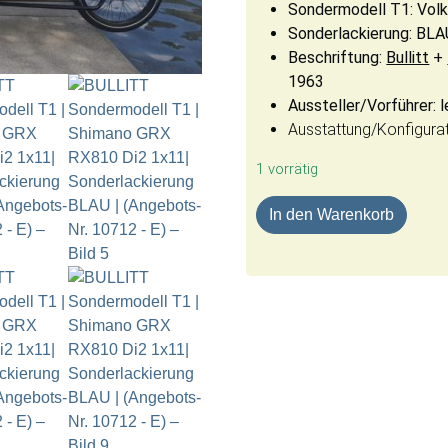
Sondermodell T1: Volks
Sonderlackierung: BLA
Beschriftung:
Bullitt
+
1963
Aussteller/Vorführer: 
Ausstattung/Konfigura
1 vorrätig
BULLITT Sondermodell T1 
In den Warenkorb