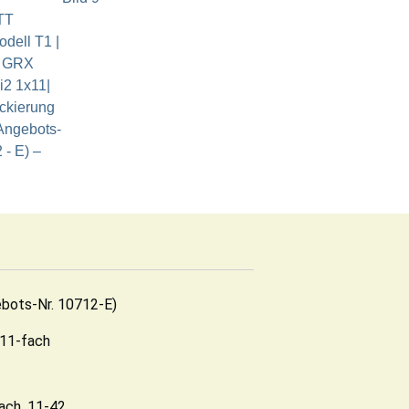
ebots-Nr. 10712-E)
11-fach
ach, 11-42