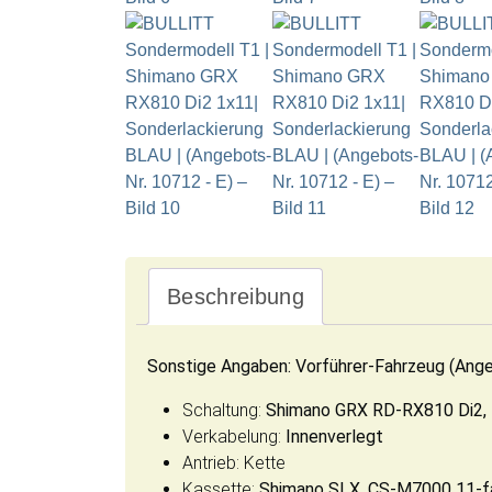
Beschreibung
Sonstige Angaben: Vorführer-Fahrzeug (Ang
Schaltung:
Shimano GRX RD-RX810 Di2, 
Verkabelung:
Innenverlegt
Antrieb: Kette
Kassette:
Shimano SLX, CS-M7000 11-f