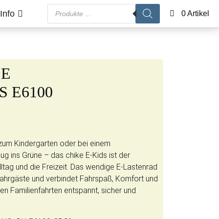
Products search
Info
0 Artikel
SE
S E6100
zum Kindergarten oder bei einem
g ins Grüne – das chike E-Kids ist der
Alltag und die Freizeit. Das wendige E-Lastenrad
n Fahrgäste und verbindet Fahrspaß, Komfort und
den Familienfahrten entspannt, sicher und