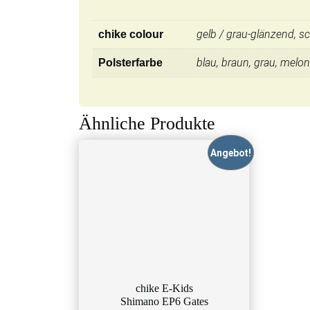
gelb / grau-glänzend, s
chike colour
blau, braun, grau, melo
Polsterfarbe
Ähnliche Produkte
Angebot!
chike E-Kids
Shimano EP6 Gates