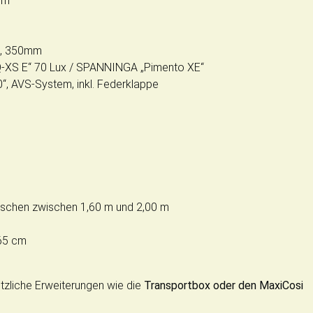
mm
m, 350mm
-XS E“ 70 Lux / SPANNINGA „Pimento XE“
“, AVS-System, inkl. Federklappe
enschen zwischen 1,60 m und 2,00 m
65 cm
ützliche Erweiterungen wie die
Transportbox oder den MaxiCosi