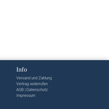
Info
Versand und Zahlung
Vertrag widerrufen
AGB
|
Datenschutz
Impressum