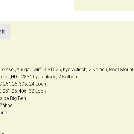
it
mse „Auriga Twin“ HD-T525, hydraulisch, 2 Kolben, Post Mount
e „HD-T285“, hydraulisch, 2 Kolben
25“, 25-305, 24 Loch
5“, 25-406, 32 Loch
albe Big Ben
Zähne
hne