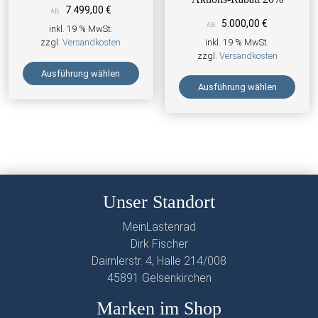
7.499,00
€
AB:
5.000,00
€
AB:
inkl. 19 % MwSt.
zzgl.
Versandkosten
inkl. 19 % MwSt.
zzgl.
Versandkosten
Ausführung wählen
Ausführung wählen
Unser Standort
MeinLastenrad
Dirk Fischer
Daimlerstr. 4, Halle 214/008
45891 Gelsenkirchen
Marken im Shop