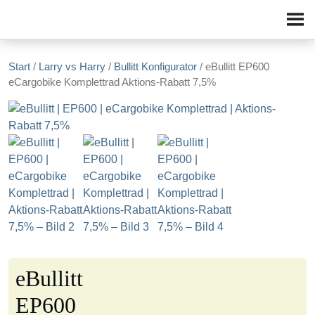
Zum Inhalt springen
Start
/
Larry vs Harry
/
Bullitt Konfigurator
/ eBullitt EP600
eCargobike Komplettrad Aktions-Rabatt 7,5%
eBullitt
EP600