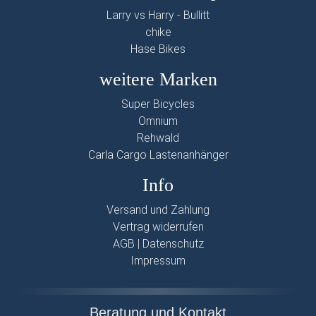
Larry vs Harry - Bullitt
chike
Hase Bikes
weitere Marken
Super Bicycles
Omnium
Rehwald
Carla Cargo Lastenanhänger
Info
Versand und Zahlung
Vertrag widerrufen
AGB
|
Datenschutz
Impressum
Beratung und Kontakt