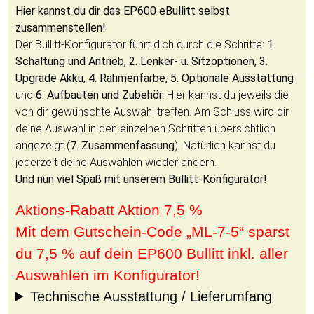
Hier kannst du dir das EP600 eBullitt selbst
zusammenstellen!
Der Bullitt-Konfigurator führt dich durch die Schritte:
1.
Schaltung und Antrieb, 2. Lenker- u. Sitzoptionen, 3.
Upgrade Akku, 4. Rahmenfarbe, 5. Optionale Ausstattung
und
6. Aufbauten und Zubehör.
Hier kannst du jeweils die
von dir gewünschte Auswahl treffen. Am Schluss wird dir
deine Auswahl in den einzelnen Schritten übersichtlich
angezeigt (
7. Zusammenfassung
). Natürlich kannst du
jederzeit deine Auswahlen wieder ändern.
Und nun viel Spaß mit unserem Bullitt-Konfigurator!
Aktions-Rabatt Aktion 7,5 %
Mit dem Gutschein-Code „ML-7-5“ sparst
du 7,5 % auf dein EP600 Bullitt inkl. aller
Auswahlen im Konfigurator!
Technische Ausstattung / Lieferumfang