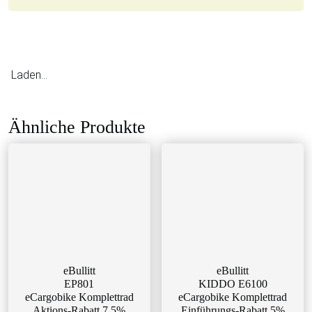
Laden...
Ähnliche Produkte
eBullitt
eBullitt
EP801
KIDDO E6100
eCargobike Komplettrad
eCargobike Komplettrad
Aktions-Rabatt 7,5%
Einführungs-Rabatt 5%