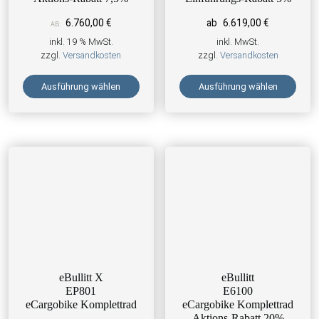
6.760,00
€
ab
6.619,00
€
AB:
inkl. 19 % MwSt.
inkl. MwSt.
zzgl.
Versandkosten
zzgl.
Versandkosten
Ausführung wählen
Ausführung wählen
Dieses Produkt weist mehrere 
eBullitt X
eBullitt
EP801
E6100
eCargobike Komplettrad
eCargobike Komplettrad
Aktions-Rabatt 20%