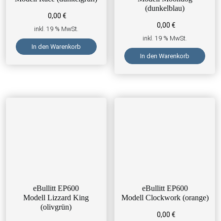
(dunkelblau)
0,00
€
0,00
€
inkl. 19 % MwSt.
inkl. 19 % MwSt.
In den Warenkorb
In den Warenkorb
eBullitt EP600
eBullitt EP600
Modell Lizzard King
Modell Clockwork (orange)
(olivgrün)
0,00
€