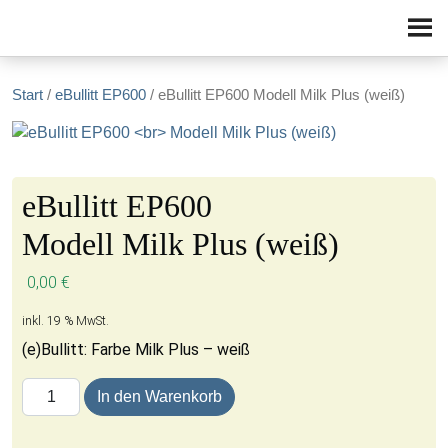
Zum Inhalt springen
Start
/
eBullitt EP600
/ eBullitt EP600 Modell Milk Plus (weiß)
eBullitt EP600
Modell Milk Plus (weiß)
0,00
€
inkl. 19 % MwSt.
(e)Bullitt: Farbe Milk Plus – weiß
eBullitt EP600 Modell Milk Plus (weiß) Menge
In den Warenkorb