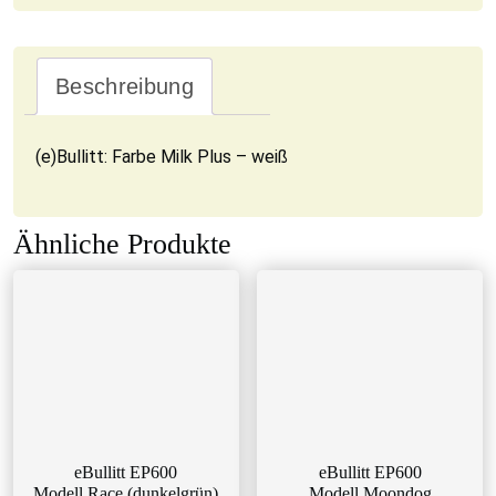
Beschreibung
(e)Bullitt: Farbe Milk Plus – weiß
Ähnliche Produkte
eBullitt EP600
eBullitt EP600
Modell Race (dunkelgrün)
Modell Moondog