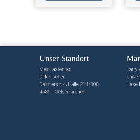
Unser Standort
Mar
MeinLastenrad
Larry v
Dirk Fischer
chike
Daimlerstr. 4, Halle 214/008
Hase 
45891 Gelsenkirchen