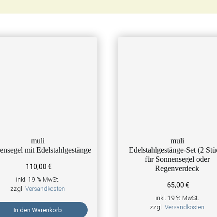
muli
muli
ensegel mit Edelstahlgestänge
Edelstahlgestänge-Set (2 Stü
für Sonnensegel oder
110,00
€
Regenverdeck
inkl. 19 % MwSt.
65,00
€
zzgl.
Versandkosten
inkl. 19 % MwSt.
zzgl.
Versandkosten
In den Warenkorb