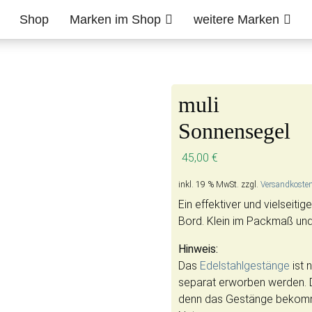
Shop
Marken im Shop
weitere Marken
muli
Sonnensegel
45,00
€
inkl. 19 % MwSt.
zzgl.
Versandkoste
Ein effektiver und vielseiti
Bord. Klein im Packmaß und
Hinweis:
Das
Edelstahlgestänge
ist 
separat erworben werden. D
denn das Gestänge bekomm