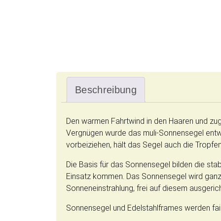
Beschreibung
Den warmen Fahrtwind in den Haaren und zugl
Vergnügen wurde das muli-Sonnensegel entwi
vorbeiziehen, hält das Segel auch die Tropfen
Die Basis für das Sonnensegel bilden die st
Einsatz kommen. Das Sonnensegel wird ganz e
Sonneneinstrahlung, frei auf diesem ausgeric
Sonnensegel und Edelstahlframes werden fair 