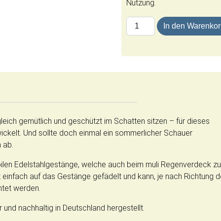
Nutzung.
muli | Sonnensegel Menge
In den Warenko
eich gemütlich und geschützt im Schatten sitzen – für dieses
ckelt. Und sollte doch einmal ein sommerlicher Schauer
 ab.
abilen Edelstahlgestänge, welche auch beim muli Regenverdeck z
infach auf das Gestänge gefädelt und kann, je nach Richtung d
htet werden.
und nachhaltig in Deutschland hergestellt.