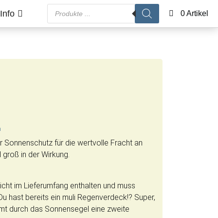
Products search
Info
0 Artikel
n
ger Sonnenschutz für die wertvolle Fracht an
 groß in der Wirkung.
nicht im Lieferumfang enthalten und muss
u hast bereits ein muli Regenverdeck!? Super,
t durch das Sonnensegel eine zweite