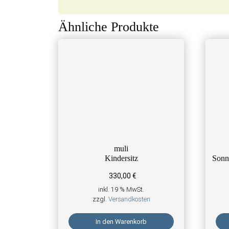
Ähnliche Produkte
muli
Kindersitz
Sonn
330,00
€
inkl. 19 % MwSt.
zzgl.
Versandkosten
In den Warenkorb