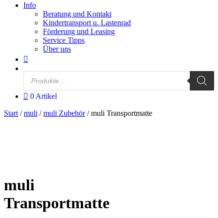
Info
Beratung und Kontakt
Kindertransport u. Lastenrad
Förderung und Leasing
Service Tipps
Über uns
Products
search
0 Artikel
Start
/
muli
/
muli Zubehör
/ muli Transportmatte
muli
Transportmatte