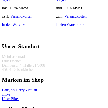
37,00
€
330,00
€
inkl. 19 % MwSt.
inkl. 19 % MwSt.
zzgl.
Versandkosten
zzgl.
Versandkosten
In den Warenkorb
In den Warenkorb
Unser Standort
MeinLastenrad
Dirk Fischer
Daimlerstr. 4, Halle 214/008
45891 Gelsenkirchen
Marken im Shop
Larry vs Harry - Bullitt
chike
Hase Bikes