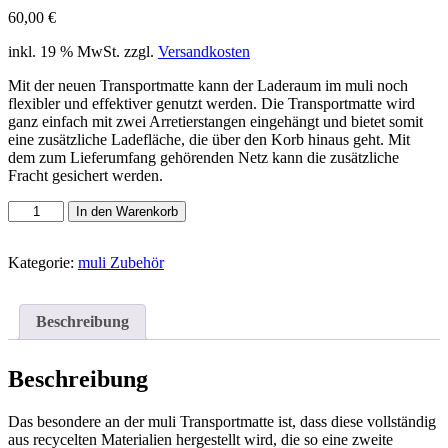
60,00
€
inkl. 19 % MwSt.
zzgl.
Versandkosten
Mit der neuen Transportmatte kann der Laderaum im muli noch
flexibler und effektiver genutzt werden. Die Transportmatte wird
ganz einfach mit zwei Arretierstangen eingehängt und bietet somit
eine zusätzliche Ladefläche, die über den Korb hinaus geht. Mit
dem zum Lieferumfang gehörenden Netz kann die zusätzliche
Fracht gesichert werden.
muli
In den Warenkorb
|
Transportmatte
Menge
Kategorie:
muli Zubehör
Beschreibung
Beschreibung
Das besondere an der muli Transportmatte ist, dass diese vollständig
aus recycelten Materialien hergestellt wird, die so eine zweite