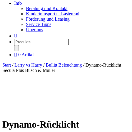
Info
Beratung und Kontakt
Kindertransport u. Lastenrad
Förderung und Leasing
Service Tipps
Über uns
Products
search
0 Artikel
Start
/
Larry vs Harry
/
Bullitt Beleuchtung
/ Dynamo-Rücklicht
Secula Plus Busch & Müller
Dynamo-Rücklicht