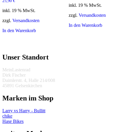
25,90
€
inkl. 19 % MwSt.
inkl. 19 % MwSt.
zzgl.
Versandkosten
zzgl.
Versandkosten
In den Warenkorb
In den Warenkorb
Unser Standort
MeinLastenrad
Dirk Fischer
Daimlerstr. 4, Halle 214/008
45891 Gelsenkirchen
Marken im Shop
Larry vs Harry - Bullitt
chike
Hase Bikes