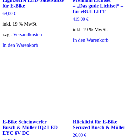
LightSKIN LED-Sattelstütze
Premium Lichtset
für E-Bike
– „Das gude Lichtset“ –
für eBULLITT
69,00
€
419,00
€
inkl. 19 % MwSt.
inkl. 19 % MwSt.
zzgl.
Versandkosten
In den Warenkorb
In den Warenkorb
E-Bike Scheinwerfer
Rücklicht für E-Bike
Busch & Müller IQ2 LED
Secuzed Busch & Müller
EYC 6V DC
26,00
€