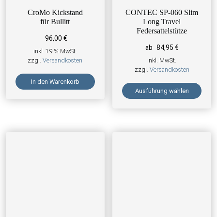
CroMo Kickstand
CONTEC SP-060 Slim
für Bullitt
Long Travel
Federsattelstütze
96,00
€
ab
84,95
€
inkl. 19 % MwSt.
zzgl.
Versandkosten
inkl. MwSt.
zzgl.
Versandkosten
In den Warenkorb
Ausführung wählen
Dieses Produkt weist mehrere 