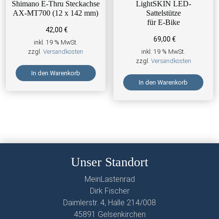
Shimano E-Thru Steckachse
LightSKIN LED-
AX-MT700 (12 x 142 mm)
Sattelstütze
für E-Bike
42,00
€
69,00
€
inkl. 19 % MwSt.
zzgl.
Versandkosten
inkl. 19 % MwSt.
zzgl.
Versandkosten
In den Warenkorb
In den Warenkorb
Unser Standort
MeinLastenrad
Dirk Fischer
Daimlerstr. 4, Halle 214/008
45891 Gelsenkirchen