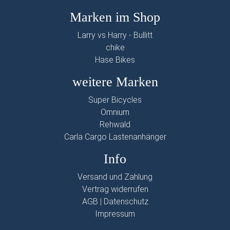
Marken im Shop
Larry vs Harry - Bullitt
chike
Hase Bikes
weitere Marken
Super Bicycles
Omnium
Rehwald
Carla Cargo Lastenanhänger
Info
Versand und Zahlung
Vertrag widerrufen
AGB
|
Datenschutz
Impressum