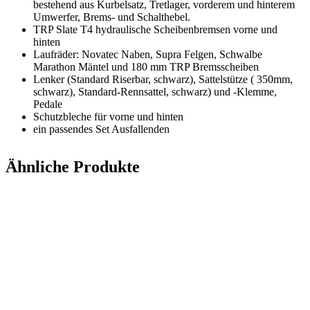
bestehend aus Kurbelsatz, Tretlager, vorderem und hinterem
Umwerfer, Brems- und Schalthebel.
TRP Slate T4 hydraulische Scheibenbremsen vorne und
hinten
Laufräder: Novatec Naben, Supra Felgen, Schwalbe
Marathon Mäntel und 180 mm TRP Bremsscheiben
Lenker (Standard Riserbar, schwarz), Sattelstütze ( 350mm,
schwarz), Standard-Rennsattel, schwarz) und -Klemme,
Pedale
Schutzbleche für vorne und hinten
ein passendes Set Ausfallenden
Ähnliche Produkte