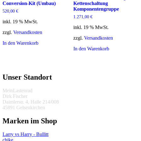
Conversion-Kit (Umbau)
Kettenschaltung
Komponentengruppe
520,00
€
1.271,00
€
inkl. 19 % MwSt.
inkl. 19 % MwSt.
zzgl.
Versandkosten
zzgl.
Versandkosten
In den Warenkorb
In den Warenkorb
Unser Standort
MeinLastenrad
Dirk Fischer
Daimlerstr. 4, Halle 214/008
45891 Gelsenkirchen
Marken im Shop
Larry vs Harry - Bullitt
chike