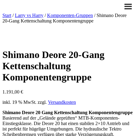
Start
/
Larry vs Harry
/
Komponenten-Gruppen
/ Shimano Deore
20-Gang Kettenschaltung Komponentengruppe
Shimano Deore 20-Gang
Kettenschaltung
Komponentengruppe
1.191,00
€
inkl. 19 % MwSt.
zzgl.
Versandkosten
Shimano Deore 20 Gang Kettenschaltung Komponentengruppe
Basierend auf der „Gelände geprüften“ MTB-Komponenten-
Einstiegsklasse. Die Deore 20 hat einen stabilen 2×10 Antrieb und
ist perfekt für hügelige Umgebungen. Die hydraulische Tektro
Scheibenbremsen verfügen über starke Verzögerungskraft.