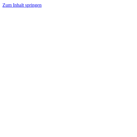
Zum Inhalt springen