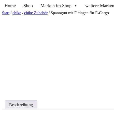
Home
Shop
Marken im Shop
weitere Marke
Start
/
chike
/
chike Zubehör
/ Spanngurt mit Fittingen für E-Cargo
Beschreibung