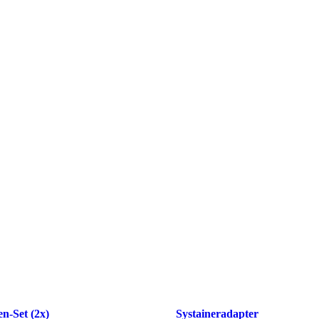
n-Set (2x)
Systaineradapter