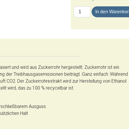
Trinkflasche-Himmel/Hölle |
In den Warenko
siert und wird aus Zuckerrohr hergestellt. Zuckerrohr ist ein
ng der Treibhausgasemissionen beiträgt. Ganz einfach: Während
uft CO2. Der Zuckerrohrextrakt wird zur Herstellung von Ethanol
lt wird, das zu 100 % recycelbar ist.
erschließbarem Ausguss
ätzlichen Halt