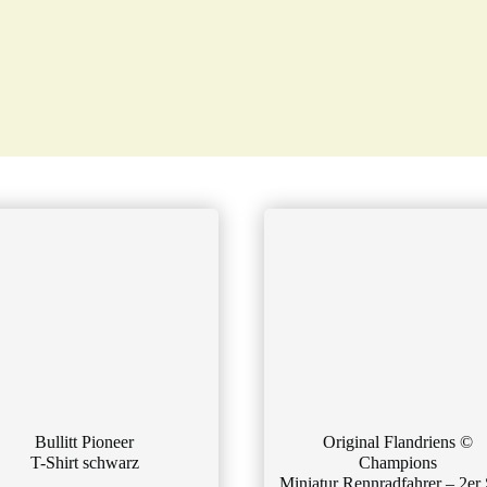
Bullitt Pioneer
Original Flandriens ©
T-Shirt schwarz
Champions
Miniatur Rennradfahrer – 2er