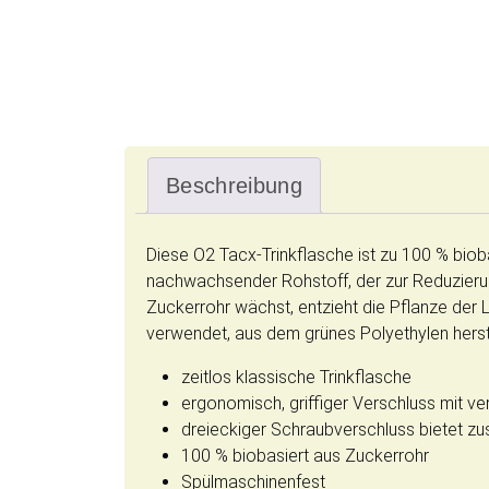
Beschreibung
Diese O2 Tacx-Trinkflasche ist zu 100 % bioba
nachwachsender Rohstoff, der zur Reduzieru
Zuckerrohr wächst, entzieht die Pflanze der L
verwendet, aus dem grünes Polyethylen herstel
zeitlos klassische Trinkflasche
ergonomisch, griffiger Verschluss mit v
dreieckiger Schraubverschluss bietet zus
100 % biobasiert aus Zuckerrohr
Spülmaschinenfest