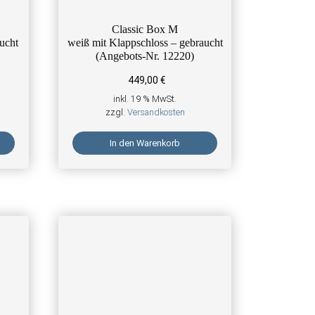
Classic Box M
aucht
weiß mit Klappschloss – gebraucht
(Angebots-Nr. 12220)
449,00
€
inkl. 19 % MwSt.
zzgl.
Versandkosten
In den Warenkorb