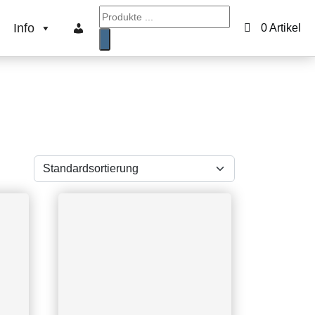
Products search
Info
0 Artikel