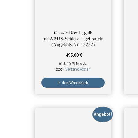
Classic Box L, gelb
mit ABUS-Schloss – gebraucht
(Angebots-Nr. 12222)
495,00
€
inkl. 19 % MwSt.
zzgl.
Versandkosten
In den Warenkorb
Angebot!