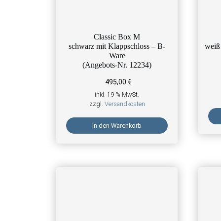
Classic Box M
schwarz mit Klappschloss – B-
weiß
Ware
(Angebots-Nr. 12234)
495,00
€
inkl. 19 % MwSt.
zzgl.
Versandkosten
In den Warenkorb