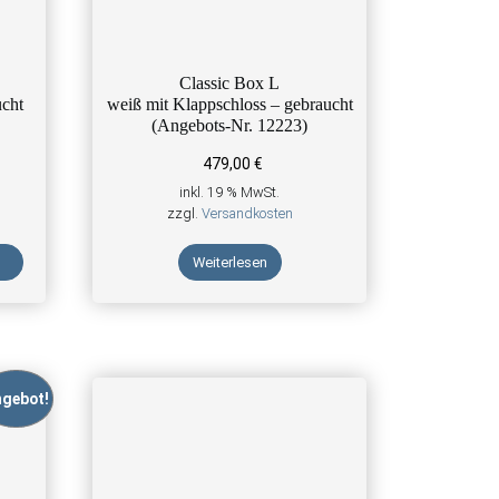
Classic Box L
ucht
weiß mit Klappschloss – gebraucht
(Angebots-Nr. 12223)
479,00
€
inkl. 19 % MwSt.
zzgl.
Versandkosten
Weiterlesen
gebot!