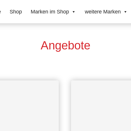
e
Shop
Marken im Shop
weitere Marken
Angebote