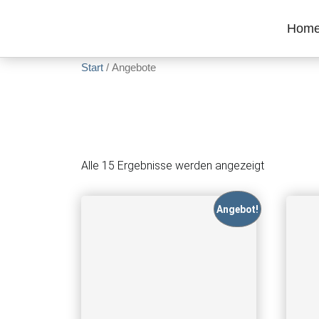
Zum Inhalt springen
Hom
Start
/ Angebote
Alle 15 Ergebnisse werden angezeigt
Angebot!