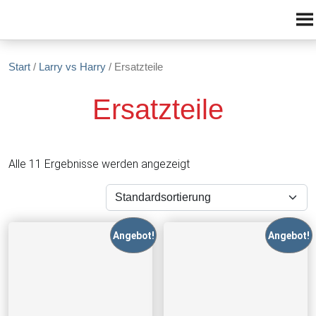
Zum Inhalt springen
Start
/
Larry vs Harry
/ Ersatzteile
Ersatzteile
Alle 11 Ergebnisse werden angezeigt
Angebot!
Angebot!