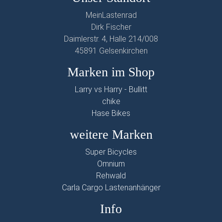
MeinLastenrad
Dirk Fischer
Daimlerstr. 4, Halle 214/008
45891 Gelsenkirchen
Marken im Shop
Larry vs Harry - Bullitt
chike
Hase Bikes
weitere Marken
Super Bicycles
Omnium
Rehwald
Carla Cargo Lastenanhänger
Info