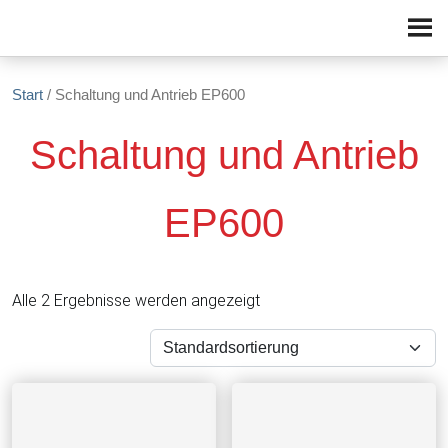
Zum Inhalt springen
Start
/ Schaltung und Antrieb EP600
Schaltung und Antrieb
EP600
Alle 2 Ergebnisse werden angezeigt