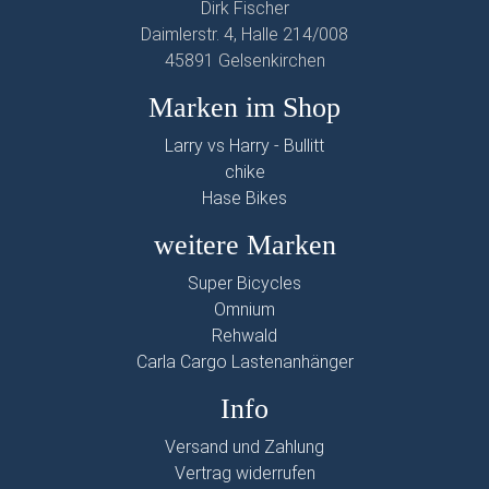
Dirk Fischer
Daimlerstr. 4, Halle 214/008
45891 Gelsenkirchen
Marken im Shop
Larry vs Harry - Bullitt
chike
Hase Bikes
weitere Marken
Super Bicycles
Omnium
Rehwald
Carla Cargo Lastenanhänger
Info
Versand und Zahlung
Vertrag widerrufen