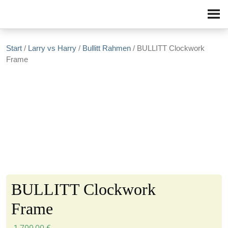
Zum Inhalt springen
Start
/
Larry vs Harry
/
Bullitt Rahmen
/ BULLITT Clockwork
Frame
BULLITT Clockwork
Frame