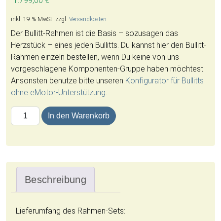
1.799,00
€
inkl. 19 % MwSt.
zzgl.
Versandkosten
Der Bullitt-Rahmen ist die Basis – sozusagen das
Herzstück – eines jeden Bullitts. Du kannst hier den Bullitt-
Rahmen einzeln bestellen, wenn Du keine von uns
vorgeschlagene Komponenten-Gruppe haben möchtest.
Ansonsten benutze bitte unseren
Konfigurator für Bullitts
ohne eMotor-Unterstützung
.
BULLITT Clockwork | Frame Menge
In den Warenkorb
Beschreibung
Lieferumfang des Rahmen-Sets: