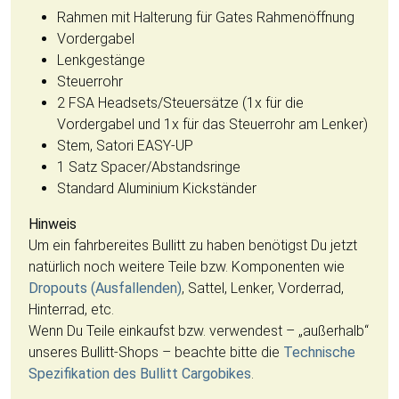
Rahmen mit Halterung für Gates Rahmenöffnung
Vordergabel
Lenkgestänge
Steuerrohr
2 FSA Headsets/Steuersätze (1x für die
Vordergabel und 1x für das Steuerrohr am Lenker)
Stem, Satori EASY-UP
1 Satz Spacer/Abstandsringe
Standard Aluminium Kickständer
Hinweis
Um ein fahrbereites Bullitt zu haben benötigst Du jetzt
natürlich noch weitere Teile bzw. Komponenten wie
Dropouts (Ausfallenden)
, Sattel, Lenker, Vorderrad,
Hinterrad, etc.
Wenn Du Teile einkaufst bzw. verwendest – „außerhalb“
unseres Bullitt-Shops – beachte bitte die
Technische
Spezifikation des Bullitt Cargobikes
.