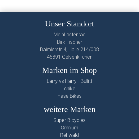
Unser Standort
MeinLastenrad
Dirk Fischer
Daimlerstr. 4, Halle 214/008
45891 Gelsenkirchen
Marken im Shop
Larry vs Harry - Bullitt
chike
Hase Bikes
weitere Marken
Super Bicycles
Omnium
Rehwald