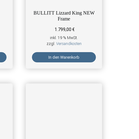
BULLITT Lizzard King NEW
Frame
1.799,00
€
inkl. 19 % MwSt.
zzgl.
Versandkosten
In den Warenkorb