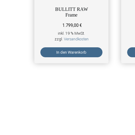
BULLITT RAW
Frame
1.799,00
€
inkl. 19 % MwSt.
zzgl.
Versandkosten
In den Warenkorb