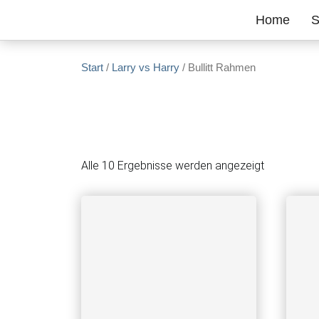
Zum Inhalt springen
Home
S
Start
/
Larry vs Harry
/ Bullitt Rahmen
Alle 10 Ergebnisse werden angezeigt