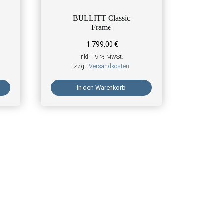
BULLITT Classic
Frame
1.799,00
€
inkl. 19 % MwSt.
zzgl.
Versandkosten
In den Warenkorb