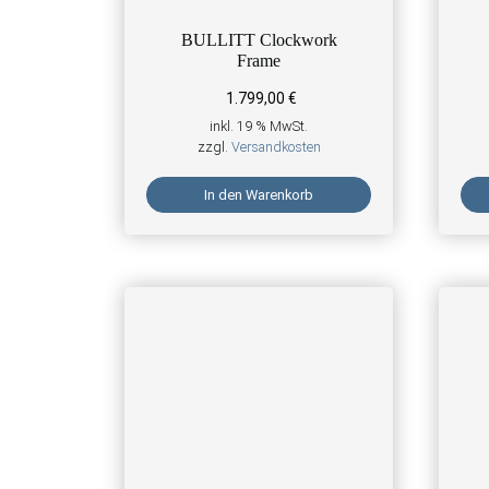
BULLITT Clockwork
Frame
1.799,00
€
inkl. 19 % MwSt.
zzgl.
Versandkosten
In den Warenkorb