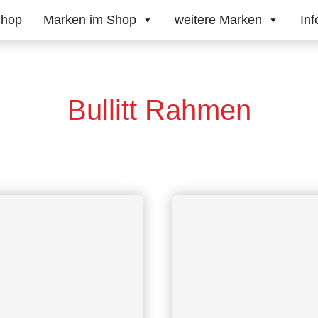
hop
Marken im Shop
weitere Marken
Inf
Bullitt Rahmen