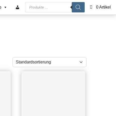
Products search
o
0 Artikel