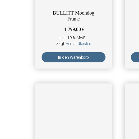
BULLITT Moondog
Frame
1.799,00
€
inkl. 19 % MwSt.
zzgl.
Versandkosten
In den Warenkorb