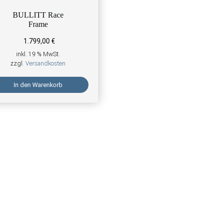
BULLITT Race
Frame
1.799,00
€
inkl. 19 % MwSt.
zzgl.
Versandkosten
In den Warenkorb